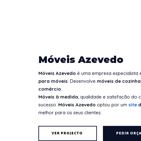
Móveis Azevedo
Móveis Azevedo
é uma
empresa especialista
para
móveis
.
Desenvolve
móveis de cozinha
comércio
.
Móveis
à medida
, qualidade e satisfação do 
sucesso.
Móveis Azevedo
optou por um
site
d
melhor para os seus clientes.
VER PROJECTO
PEDIR ORÇ