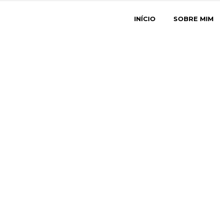
INÍCIO
SOBRE MIM
óveis Azeve