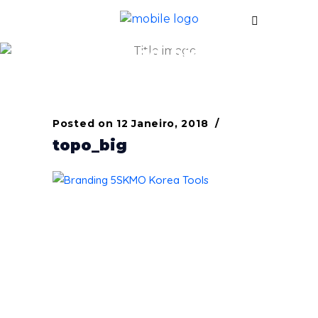
topo_big
Posted on
12 Janeiro, 2018
topo_big