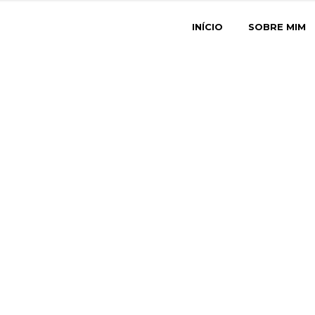
INÍCIO
SOBRE MIM
opo_banco_cai