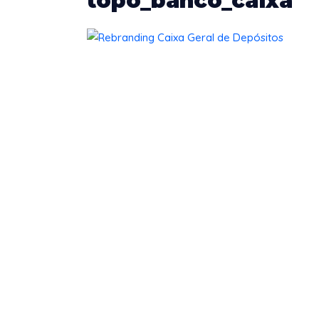
topo_banco_caixa