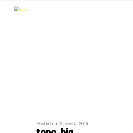
Posted on
12 Janeiro, 2018
topo_big