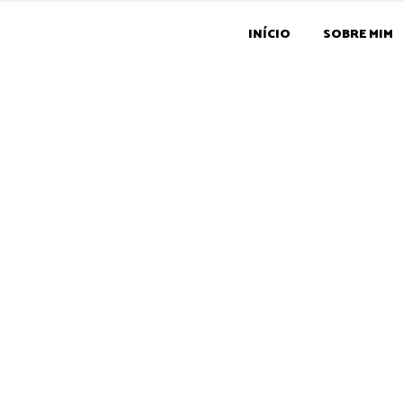
INÍCIO
SOBRE MIM
topo_big