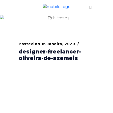
designer-freelancer-
oliveira-de-azemeis
Posted on
16 Janeiro, 2020
designer-freelancer-
oliveira-de-azemeis